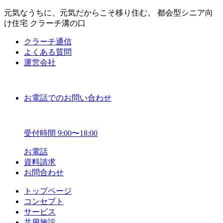
元気なうちに、元気だからこそ移り住む。 都会型シニア向
け住宅 クラーチ溝の口
クラーチ通信
よくある質問
運営会社
お電話でのお問い合わせ
受付時間 9:00〜18:00
お電話
資料請求
お問合わせ
トップページ
コンセプト
サービス
共用施設