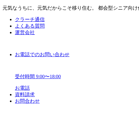
元気なうちに、元気だからこそ移り住む。 都会型シニア向け
クラーチ通信
よくある質問
運営会社
お電話でのお問い合わせ
受付時間 9:00〜18:00
お電話
資料請求
お問合わせ