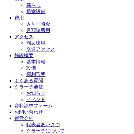
暮らし
居室設備
費用
入居一時金
月額諸費用
アクセス
周辺環境
交通アクセス
施設概要
基本情報
設備
権利形態
よくある質問
クラーチ通信
お知らせ
イベント
資料請求フォーム
お問い合わせ
運営会社
代表者あいさつ
クラーチについて