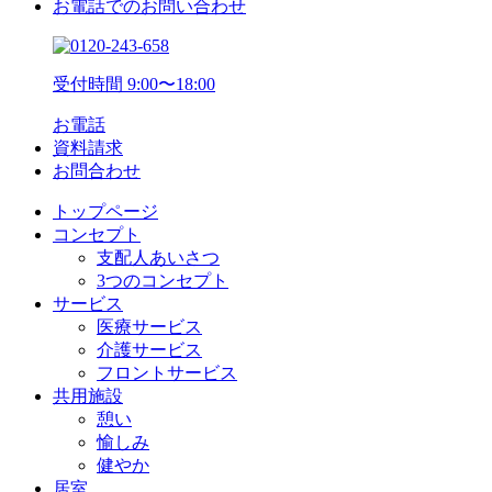
お電話でのお問い合わせ
受付時間 9:00〜18:00
お電話
資料請求
お問合わせ
トップページ
コンセプト
支配人あいさつ
3つのコンセプト
サービス
医療サービス
介護サービス
フロントサービス
共用施設
憩い
愉しみ
健やか
居室