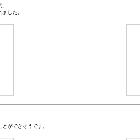
武。
れました。
ことができそうです。