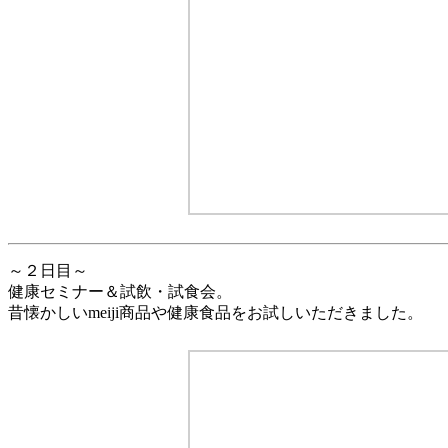
～２日目～
健康セミナー＆試飲・試食会。
昔懐かしいmeiji商品や健康食品をお試しいただきました。