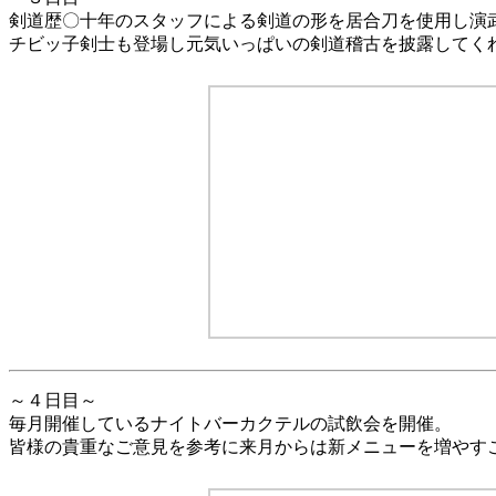
～３日目～
剣道歴〇十年のスタッフによる剣道の形を居合刀を使用し演
チビッ子剣士も登場し元気いっぱいの剣道稽古を披露してく
～４日目～
毎月開催しているナイトバーカクテルの試飲会を開催。
皆様の貴重なご意見を参考に来月からは新メニューを増やす