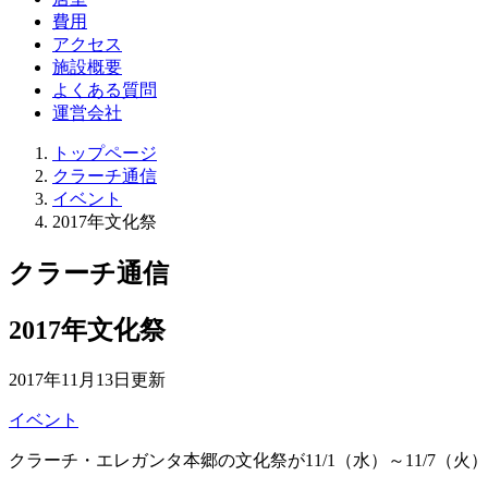
居室
費用
アクセス
施設概要
よくある質問
運営会社
トップページ
クラーチ通信
イベント
2017年文化祭
クラーチ通信
2017年文化祭
2017年11月13日更新
イベント
クラーチ・エレガンタ本郷の文化祭が11/1（水）～11/7（