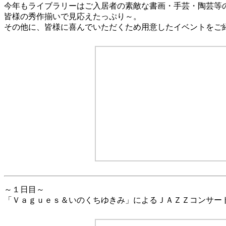
今年もライブラリーはご入居者の素敵な書画・手芸・陶芸等
皆様の秀作揃いで見応えたっぷり～。
その他に、皆様に喜んでいただくため用意したイベントをご
～１日目～
「Ｖａｇｕｅｓ＆いのくちゆきみ」によるＪＡＺＺコンサー