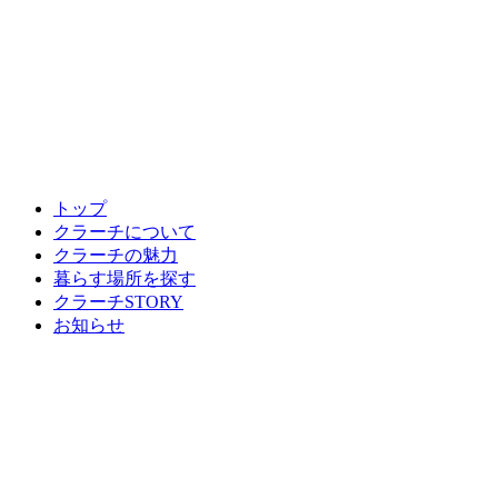
トップ
クラーチについて
クラーチの魅力
暮らす場所を探す
クラーチSTORY
お知らせ