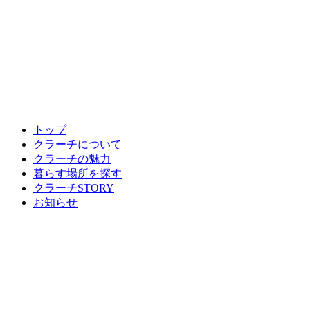
トップ
クラーチについて
クラーチの魅力
暮らす場所を探す
クラーチSTORY
お知らせ