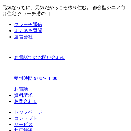
元気なうちに、元気だからこそ移り住む。 都会型シニア向
け住宅 クラーチ溝の口
クラーチ通信
よくある質問
運営会社
お電話でのお問い合わせ
受付時間 9:00〜18:00
お電話
資料請求
お問合わせ
トップページ
コンセプト
サービス
共用施設