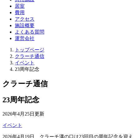
居室
費用
アクセス
施設概要
よくある質問
運営会社
トップページ
クラーチ通信
イベント
23周年記念
クラーチ通信
23周年記念
2026年4月25日更新
イベント
2026年4月19日 クラーチ溝の口は23回目の周年記念を迎え