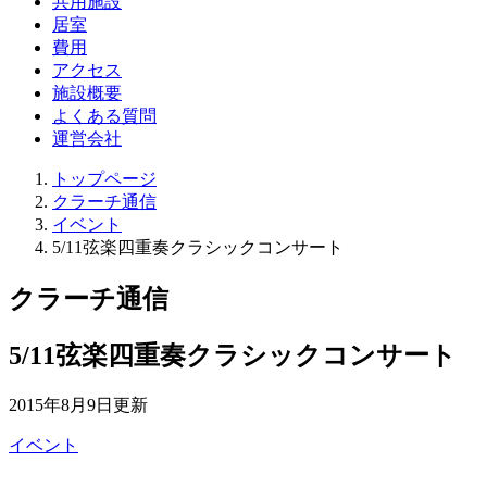
共用施設
居室
費用
アクセス
施設概要
よくある質問
運営会社
トップページ
クラーチ通信
イベント
5/11弦楽四重奏クラシックコンサート
クラーチ通信
5/11弦楽四重奏クラシックコンサート
2015年8月9日更新
イベント