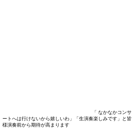
「 なかなかコンサ
ートへは行けないから嬉しいわ」「生演奏楽しみです」と皆
様演奏前から期待が高まります