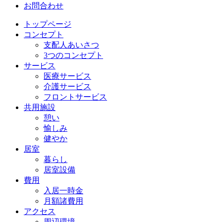
お問合わせ
トップページ
コンセプト
支配人あいさつ
3つのコンセプト
サービス
医療サービス
介護サービス
フロントサービス
共用施設
憩い
愉しみ
健やか
居室
暮らし
居室設備
費用
入居一時金
月額諸費用
アクセス
周辺環境