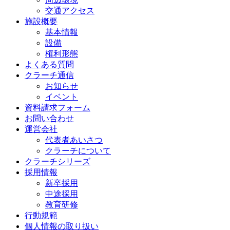
交通アクセス
施設概要
基本情報
設備
権利形態
よくある質問
クラーチ通信
お知らせ
イベント
資料請求フォーム
お問い合わせ
運営会社
代表者あいさつ
クラーチについて
クラーチシリーズ
採用情報
新卒採用
中途採用
教育研修
行動規範
個人情報の取り扱い