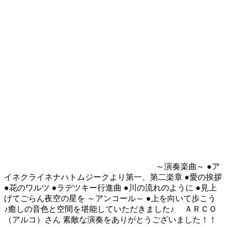
～演奏楽曲～ ●ア
イネクライネナハトムジークより第一、第二楽章 ●愛の挨拶
●花のワルツ ●ラデツキー行進曲 ●川の流れのように ●見上
げてごらん夜空の星を ～アンコール～ ●上を向いて歩こう
♪癒しの音色と空間を堪能していただきました♪ ＡＲＣＯ
（アルコ）さん 素敵な演奏をありがとうございました！！