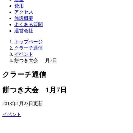
居室
費用
アクセス
施設概要
よくある質問
運営会社
トップページ
クラーチ通信
イベント
餅つき大会 1月7日
クラーチ通信
餅つき大会 1月7日
2013年1月23日更新
イベント