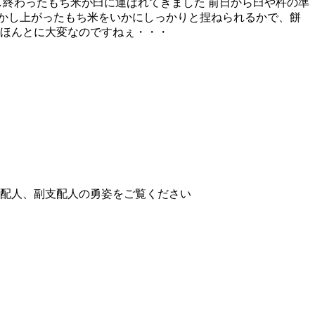
し終わったもち米が臼に運ばれてきました 前日から臼や杵の準
かし上がったもち米をいかにしっかりと捏ねられるかで、餅
・ほんとに大変なのですねぇ・・・
配人、副支配人の勇姿をご覧ください