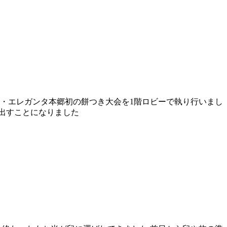
チ・エレガンタ本郷初の餅つき大会を1階ロビーで執り行いまし
出すことになりました