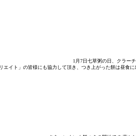
1月7日七草粥の日、クラー
クリエイト」の皆様にも協力して頂き、つき上がった餅は昼食に