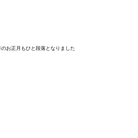
で今年のお正月もひと段落となりました