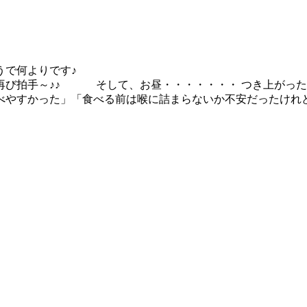
ようで何よりです♪
再び拍手～♪♪ そして、お昼・・・・・・・ つき上がった
べやすかった」「食べる前は喉に詰まらないか不安だったけれ