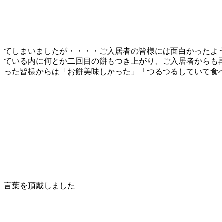
てしまいましたが・・・・ご入居者の皆様には面白かった
ている内に何とか二回目の餅もつき上がり、ご入居者からも
った皆様からは「お餅美味しかった」「つるつるしていて食
言葉を頂戴しました