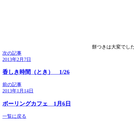
餅つきは大変でし
次の記事
2013年2月7日
香しき時間（とき） 1/26
前の記事
2013年1月14日
ボーリングカフェ 1月6日
一覧に戻る