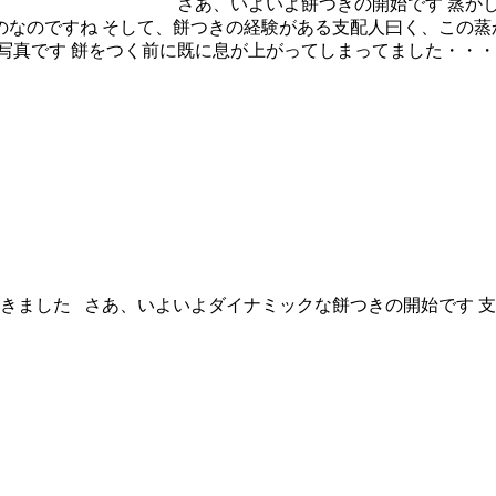
さあ、いよいよ餅つきの開始です 蒸か
のなのですね そして、餅つきの経験がある支配人曰く、この蒸
写真です 餅をつく前に既に息が上がってしまってました・・
した さあ、いよいよダイナミックな餅つきの開始です 支