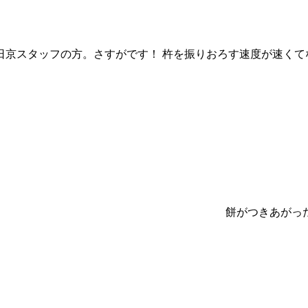
日京スタッフの方。さすがです！ 杵を振りおろす速度が速くて
餅がつきあがっ