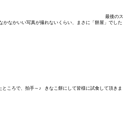
最後のス
なかなかいい写真が撮れないくらい、まさに「餅屋」でした
たところで、拍手～♪ きなこ餅にして皆様に試食して頂きま