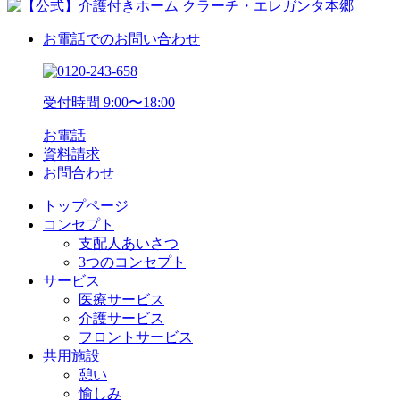
お電話でのお問い合わせ
受付時間 9:00〜18:00
お電話
資料請求
お問合わせ
トップページ
コンセプト
支配人あいさつ
3つのコンセプト
サービス
医療サービス
介護サービス
フロントサービス
共用施設
憩い
愉しみ