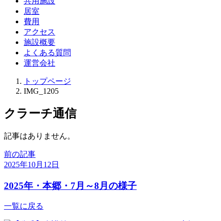
共用施設
居室
費用
アクセス
施設概要
よくある質問
運営会社
トップページ
IMG_1205
クラーチ通信
記事はありません。
前の記事
2025年10月12日
2025年・本郷・7月～8月の様子
一覧に戻る