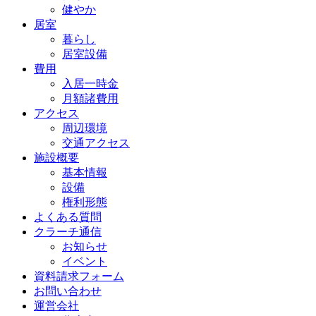
健やか
居室
暮らし
居室設備
費用
入居一時金
月額諸費用
アクセス
周辺環境
交通アクセス
施設概要
基本情報
設備
権利形態
よくある質問
クラーチ通信
お知らせ
イベント
資料請求フォーム
お問い合わせ
運営会社